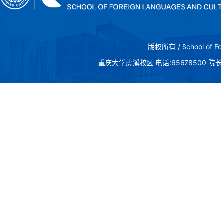
版权所有 / School of Fo
重庆大学虎溪校区 电话:65678500 院长邮箱:c