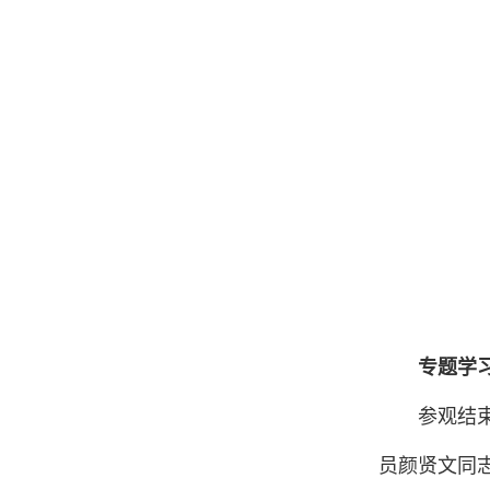
专题学
参观结
员颜贤文同