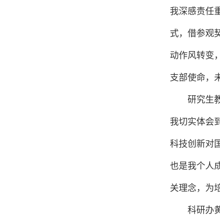
我深感责任
式，借参观
动作风转变
支部使命，
研究生
我切实体会到
科技创新对
也是我个人
关理念，为
科研办