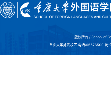
版权所有 / School of Fo
重庆大学虎溪校区 电话:65678500 院长邮箱:c