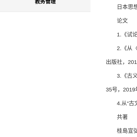
教务管理
日本思
论文
1.《试
2.《
出版社，20
3.《
35号，201
4.从“
共著
桂島宣