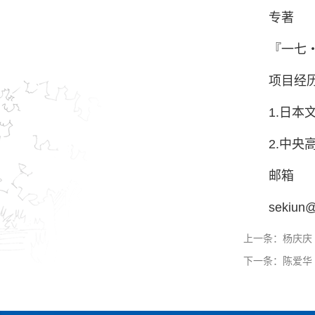
专著
『一七
项目经
1.日本
2.中央
邮箱
sekiun
上一条：
杨庆庆
下一条：
陈爱华