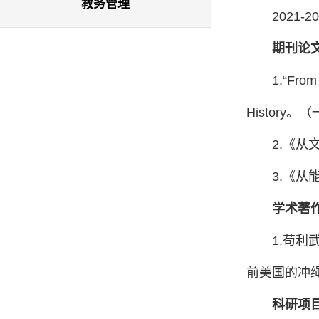
教务管理
2021
期刊论
1.“From 
History
。（
2.《从
3.《从
学术著
1.苟
前美国的冲
科研项