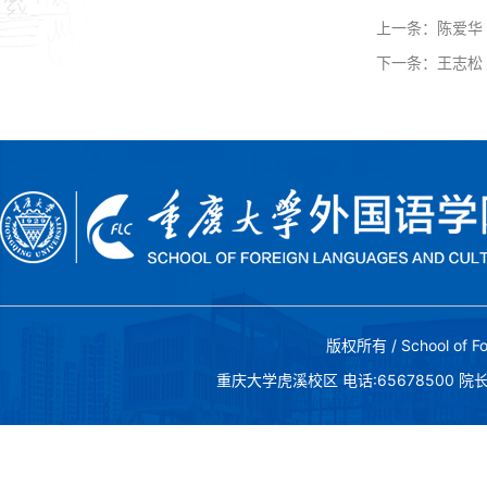
上一条：
陈爱华
下一条：
王志松
版权所有 / School of Fo
重庆大学虎溪校区 电话:65678500 院长邮箱:c