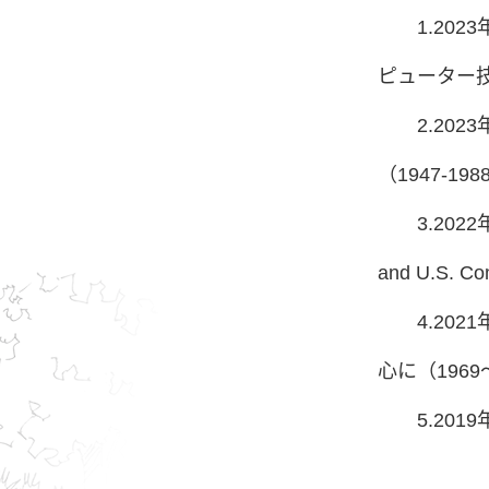
1.20
ピューター技
2.2
（1947-19
3.2022
and U.S. C
4.2
心に（1969
5.20