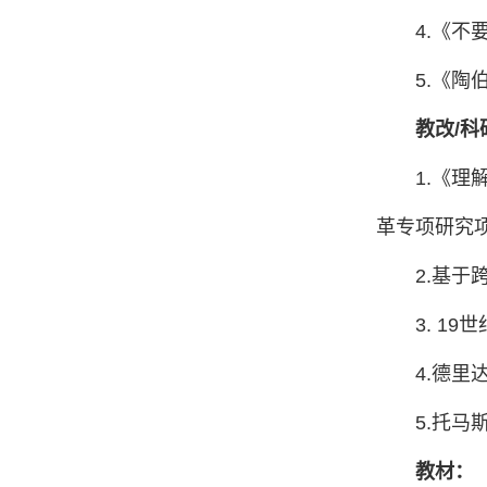
4.《不
5.《陶
教改/科
1.《
革专项研究
2.基
3. 1
4.德
5.托马
教材：