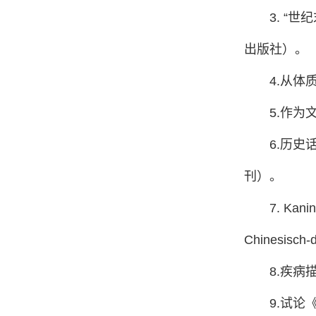
3. “
出版社）。
4.从
5.作
6.历
刊）。
7. Kanin
Chinesisch-d
8.疾
9.试论