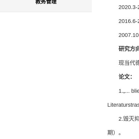
教务管理
2020
2016
2007
研究方
现当代
论文：
1.„... b
Literaturstra
2.毁灭
期）。