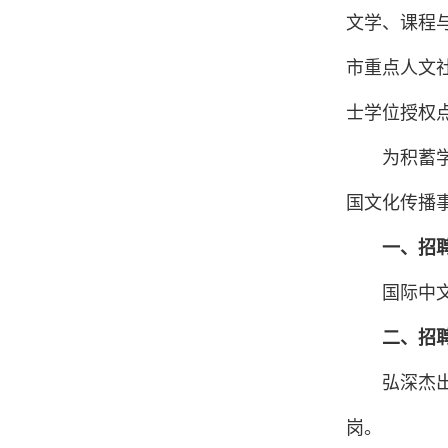
文学、课程
市重点人文
士学位授权
为积蓄
国文化传播
一、招
国际中
二、招
弘深杰
岗。