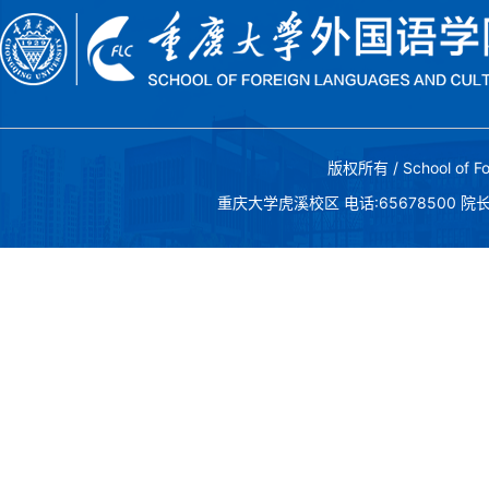
版权所有 / School of Fo
重庆大学虎溪校区 电话:65678500 院长邮箱:c