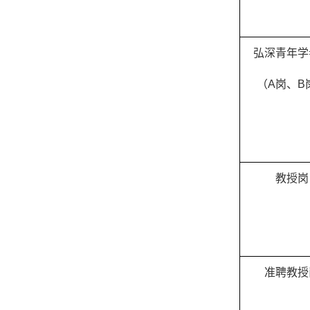
弘深青年学
（
A
岗、
B
教授岗
准聘教授