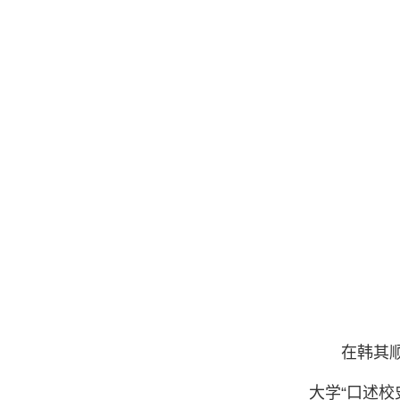
在韩其
大学“口述校