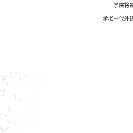
学院将
承老一代外