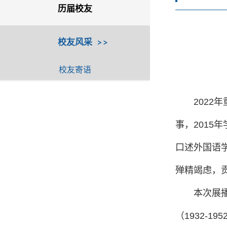
历届校友
校友风采
校友寄语
202
事，201
口述外国语学
殚精竭虑，
本次展
（1932-1