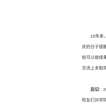
15
年来
庆的日子提
校可以继续
交流上多取
后记
：
2
校友们对学