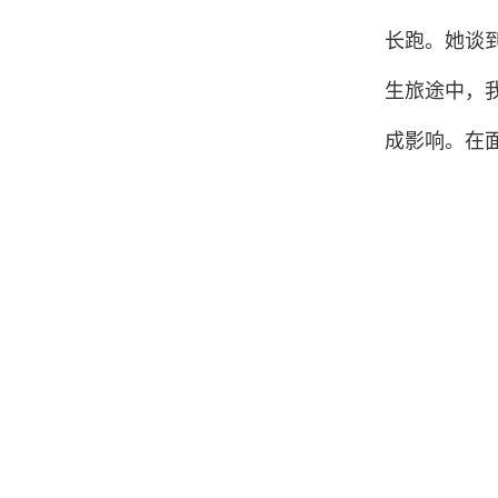
长跑。她谈
生旅途中，
成影响。在