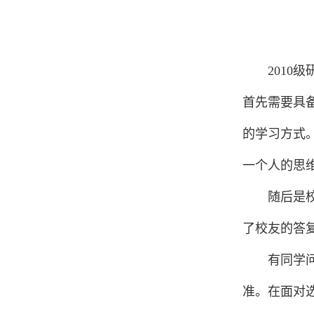
2
010
级
首先需要具
的学习方式
一个人的思
随后是
了校友的答
有同学
准。在面对