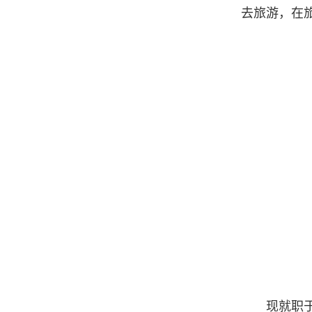
去旅游，在
现就职