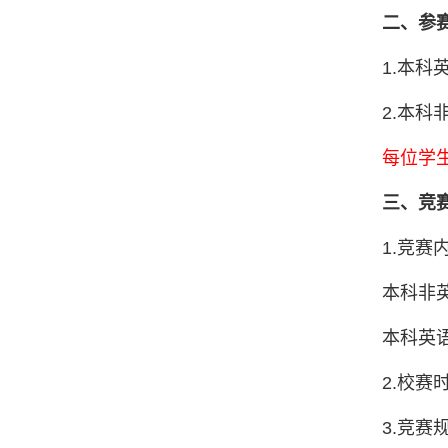
二、参
1.本科
2.本科
每位学
三、竞
1.竞赛
本科非
本科英
2.校赛
3.竞