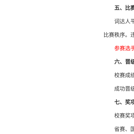
五、比
词达人
比赛秩序。
参赛选
六、晋
校赛成
成功晋
七、奖
校赛奖
省赛、