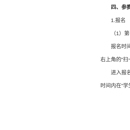
四、
参
1.报名
（1）
报名时间
右上角的“
进入报
时间内在“学