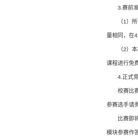
3.赛前
（1）
量相同，在4
（2）
课程进行免
4.正式
校赛比赛
参赛选手请
比赛即
模块参赛作