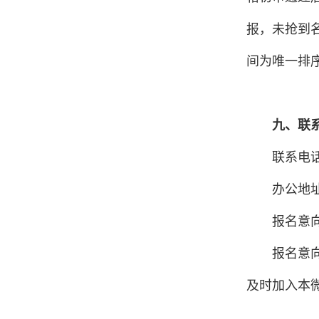
报，未抢到
间为唯一排
九、联
联系电话：
办公地
报名意
报名意向
及时加入本微