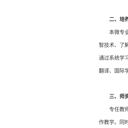
二、培
本微专
智技术、了
通过系统学
翻译、国际
三、师
专任教
作教学。同