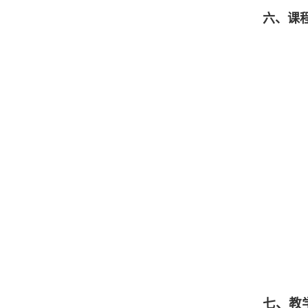
六、课
七、教