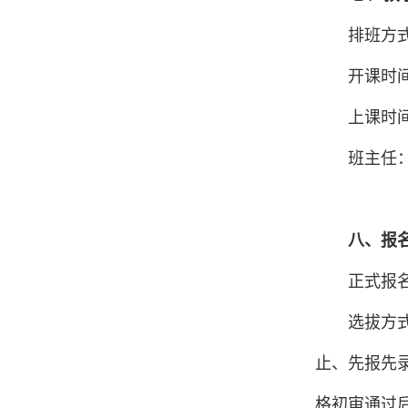
排班方
开课时间
上课时
班主任
八、报
正式报
选拔方
止、先报先
格初审通过