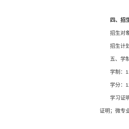
四、招
招生对
招生计划
五、学
学制：1
学分：1
学习证
证明；微专